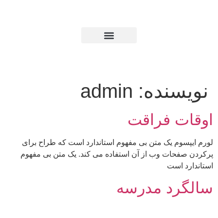
نده:
admin
 فراقت
 یک متن بی مفهوم استاندارد است که طراح برای
ات وب از آن استفاده می کند. یک متن بی مفهوم
ست
د مدرسه