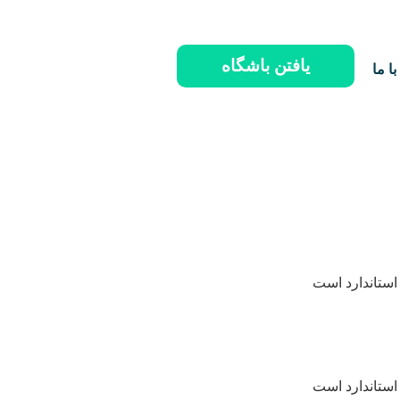
یافتن باشگاه
ا ما
استاندارد است
استاندارد است