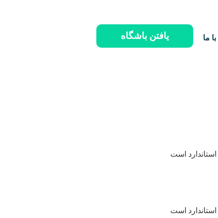
یافتن باشگاه
ا ما
استاندارد است
استاندارد است