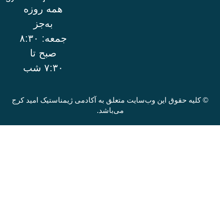
همه روزه
به‌جز
جمعه: ۸:۳۰
صبح تا
۷:۳۰ شب
وق این وب‌سایت متعلق به آکادمی ژیمناستیک امید کرج
می‌باشد.