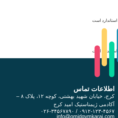
استاندارد است
استاندارد است
اطلاعات تماس
کرج، خیابان شهید بهشتی، کوچه ۱۲، پلاک ۸ –
آکادمی ژیمناستیک امید کرج
۰۹۱۲-۱۲۳-۴۵۶۷ / ۰۲۶-۳۴۵۶۷۸۹۰
info@omidgymkaraj.com