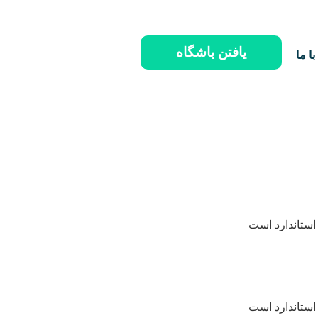
یافتن باشگاه
ا ما
استاندارد است
استاندارد است